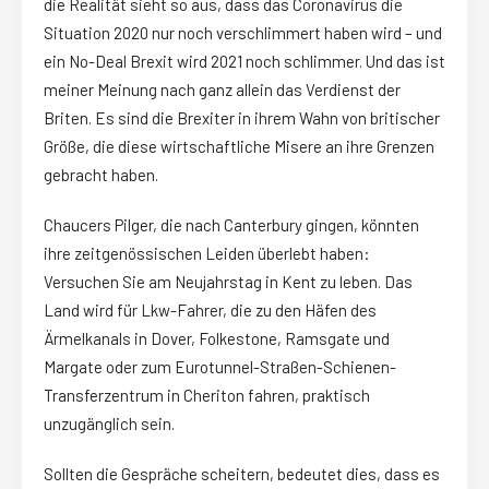
die Realität sieht so aus, dass das Coronavirus die
Situation 2020 nur noch verschlimmert haben wird – und
ein No-Deal Brexit wird 2021 noch schlimmer. Und das ist
meiner Meinung nach ganz allein das Verdienst der
Briten. Es sind die Brexiter in ihrem Wahn von britischer
Größe, die diese wirtschaftliche Misere an ihre Grenzen
gebracht haben.
Chaucers Pilger, die nach Canterbury gingen, könnten
ihre zeitgenössischen Leiden überlebt haben:
Versuchen Sie am Neujahrstag in Kent zu leben. Das
Land wird für Lkw-Fahrer, die zu den Häfen des
Ärmelkanals in Dover, Folkestone, Ramsgate und
Margate oder zum Eurotunnel-Straßen-Schienen-
Transferzentrum in Cheriton fahren, praktisch
unzugänglich sein.
Sollten die Gespräche scheitern, bedeutet dies, dass es