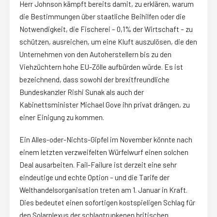
Herr Johnson kämpft bereits damit, zu erklären, warum
die Bestimmungen über staatliche Beihilfen oder die
Notwendigkeit, die Fischerei – 0,1% der Wirtschaft – zu
schützen, ausreichen, um eine Kluft auszulösen, die den
Unternehmen von den Autoherstellern bis zu den
Viehzüchtern hohe EU-Zölle aufbürden würde. Es ist
bezeichnend, dass sowohl der brexitfreundliche
Bundeskanzler Rishi Sunak als auch der
Kabinettsminister Michael Gove ihn privat drängen, zu
einer Einigung zu kommen.
Ein Alles-oder-Nichts-Gipfel im November könnte nach
einem letzten verzweifelten Würfelwurf einen solchen
Deal ausarbeiten. Fail-Failure ist derzeit eine sehr
eindeutige und echte Option – und die Tarife der
Welthandelsorganisation treten am 1. Januar in Kraft.
Dies bedeutet einen sofortigen kostspieligen Schlag für
den Solarplexus der schlagtrunkenen britischen