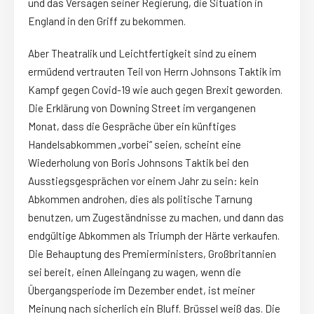
und das Versagen seiner Regierung, die Situation in
England in den Griff zu bekommen.
Aber Theatralik und Leichtfertigkeit sind zu einem
ermüdend vertrauten Teil von Herrn Johnsons Taktik im
Kampf gegen Covid-19 wie auch gegen Brexit geworden.
Die Erklärung von Downing Street im vergangenen
Monat, dass die Gespräche über ein künftiges
Handelsabkommen „vorbei“ seien, scheint eine
Wiederholung von Boris Johnsons Taktik bei den
Ausstiegsgesprächen vor einem Jahr zu sein: kein
Abkommen androhen, dies als politische Tarnung
benutzen, um Zugeständnisse zu machen, und dann das
endgültige Abkommen als Triumph der Härte verkaufen.
Die Behauptung des Premierministers, Großbritannien
sei bereit, einen Alleingang zu wagen, wenn die
Übergangsperiode im Dezember endet, ist meiner
Meinung nach sicherlich ein Bluff. Brüssel weiß das. Die