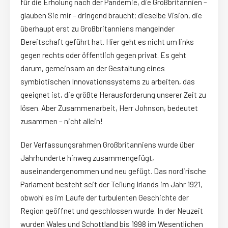
für die Erholung nach der Pandemie, die Großbritannien –
glauben Sie mir – dringend braucht; dieselbe Vision, die
überhaupt erst zu Großbritanniens mangelnder
Bereitschaft geführt hat. Hier geht es nicht um links
gegen rechts oder öffentlich gegen privat. Es geht
darum, gemeinsam an der Gestaltung eines
symbiotischen Innovationssystems zu arbeiten, das
geeignet ist, die größte Herausforderung unserer Zeit zu
lösen. Aber Zusammenarbeit, Herr Johnson, bedeutet
zusammen – nicht allein!
Der Verfassungsrahmen Großbritanniens wurde über
Jahrhunderte hinweg zusammengefügt,
auseinandergenommen und neu gefügt. Das nordirische
Parlament besteht seit der Teilung Irlands im Jahr 1921,
obwohl es im Laufe der turbulenten Geschichte der
Region geöffnet und geschlossen wurde. In der Neuzeit
wurden Wales und Schottland bis 1998 im Wesentlichen