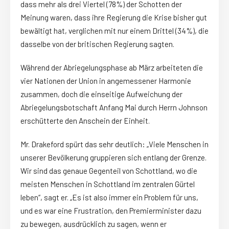
dass mehr als drei Viertel (78%) der Schotten der
Meinung waren, dass ihre Regierung die Krise bisher gut
bewältigt hat, verglichen mit nur einem Drittel (34%), die
dasselbe von der britischen Regierung sagten.
Während der Abriegelungsphase ab März arbeiteten die
vier Nationen der Union in angemessener Harmonie
zusammen, doch die einseitige Aufweichung der
Abriegelungsbotschaft Anfang Mai durch Herrn Johnson
erschütterte den Anschein der Einheit.
Mr. Drakeford spürt das sehr deutlich: „Viele Menschen in
unserer Bevölkerung gruppieren sich entlang der Grenze.
Wir sind das genaue Gegenteil von Schottland, wo die
meisten Menschen in Schottland im zentralen Gürtel
leben“, sagt er. „Es ist also immer ein Problem für uns,
und es war eine Frustration, den Premierminister dazu
zu bewegen, ausdrücklich zu sagen, wenn er