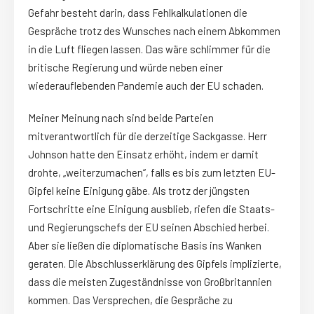
Gefahr besteht darin, dass Fehlkalkulationen die
Gespräche trotz des Wunsches nach einem Abkommen
in die Luft fliegen lassen. Das wäre schlimmer für die
britische Regierung und würde neben einer
wiederauflebenden Pandemie auch der EU schaden.
Meiner Meinung nach sind beide Parteien
mitverantwortlich für die derzeitige Sackgasse. Herr
Johnson hatte den Einsatz erhöht, indem er damit
drohte, „weiterzumachen“, falls es bis zum letzten EU-
Gipfel keine Einigung gäbe. Als trotz der jüngsten
Fortschritte eine Einigung ausblieb, riefen die Staats-
und Regierungschefs der EU seinen Abschied herbei.
Aber sie ließen die diplomatische Basis ins Wanken
geraten. Die Abschlusserklärung des Gipfels implizierte,
dass die meisten Zugeständnisse von Großbritannien
kommen. Das Versprechen, die Gespräche zu