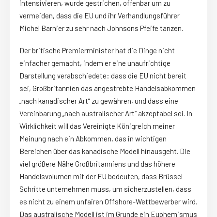
intensivieren, wurde gestrichen, offenbar um zu
vermeiden, dass die EU und ihr Verhandlungsführer
Michel Barnier zu sehr nach Johnsons Pfeife tanzen.
Der britische Premierminister hat die Dinge nicht
einfacher gemacht, indem er eine unaufrichtige
Darstellung verabschiedete: dass die EU nicht bereit
sei, Großbritannien das angestrebte Handelsabkommen
„nach kanadischer Art“ zu gewähren, und dass eine
Vereinbarung „nach australischer Art“ akzeptabel sei. In
Wirklichkeit will das Vereinigte Königreich meiner
Meinung nach ein Abkommen, das in wichtigen
Bereichen über das kanadische Modell hinausgeht. Die
viel größere Nähe Großbritanniens und das höhere
Handelsvolumen mit der EU bedeuten, dass Brüssel
Schritte unternehmen muss, um sicherzustellen, dass
es nicht zu einem unfairen Offshore-Wettbewerber wird.
Das australische Modell ist im Grunde ein Euphemismus