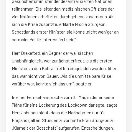
Gesundheitsminister der dezentralisierten Nationen
teilnahmen. Die leitenden medizinischen Offiziere der
vier Nationen arbeiteten durchgehend zusammen. Als
sich die Krise zuspitzte, erklärte Nicola Sturgeon,
Schottlands erster Minister, sie könne „nicht weniger an
normaler Politik interessiert sein“.
Herr Drakeford, ein Gegner der walisischen
Unabhängigkeit, war zunächst erfreut, als die ersten
Minister zu den Kobra-Treffen eingeladen wurden. Aber
das war nicht von Dauer: „Als die unmittelbare Krise
vorüber war, kehrte sich das um“, sagte er.
In einer Fernsehansprache vom 10. Mai, in der er seine
Pläne für eine Lockerung des Lockdown darlegte, sagte
Herr Johnson nicht, dass die Maßnahmen nur für
England gälten. Stunden zuvor hatte Frau Sturgeon zu
„Klarheit der Botschaft“ aufgerufen. Entscheidungen,