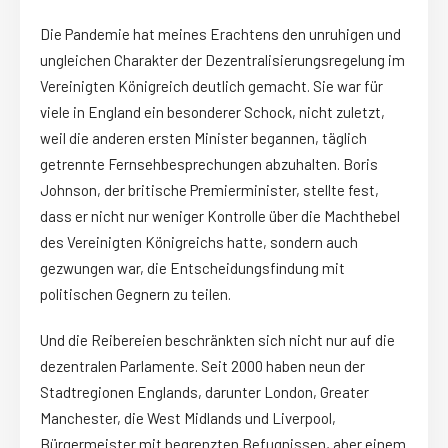
Die Pandemie hat meines Erachtens den unruhigen und
ungleichen Charakter der Dezentralisierungsregelung im
Vereinigten Königreich deutlich gemacht. Sie war für
viele in England ein besonderer Schock, nicht zuletzt,
weil die anderen ersten Minister begannen, täglich
getrennte Fernsehbesprechungen abzuhalten. Boris
Johnson, der britische Premierminister, stellte fest,
dass er nicht nur weniger Kontrolle über die Machthebel
des Vereinigten Königreichs hatte, sondern auch
gezwungen war, die Entscheidungsfindung mit
politischen Gegnern zu teilen.
Und die Reibereien beschränkten sich nicht nur auf die
dezentralen Parlamente. Seit 2000 haben neun der
Stadtregionen Englands, darunter London, Greater
Manchester, die West Midlands und Liverpool,
Bürgermeister mit begrenzten Befugnissen, aber einem