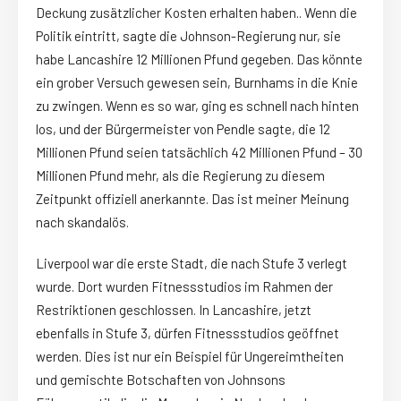
Deckung zusätzlicher Kosten erhalten haben.. Wenn die
Politik eintritt, sagte die Johnson-Regierung nur, sie
habe Lancashire 12 Millionen Pfund gegeben. Das könnte
ein grober Versuch gewesen sein, Burnhams in die Knie
zu zwingen. Wenn es so war, ging es schnell nach hinten
los, und der Bürgermeister von Pendle sagte, die 12
Millionen Pfund seien tatsächlich 42 Millionen Pfund – 30
Millionen Pfund mehr, als die Regierung zu diesem
Zeitpunkt offiziell anerkannte. Das ist meiner Meinung
nach skandalös.
Liverpool war die erste Stadt, die nach Stufe 3 verlegt
wurde. Dort wurden Fitnessstudios im Rahmen der
Restriktionen geschlossen. In Lancashire, jetzt
ebenfalls in Stufe 3, dürfen Fitnessstudios geöffnet
werden. Dies ist nur ein Beispiel für Ungereimtheiten
und gemischte Botschaften von Johnsons