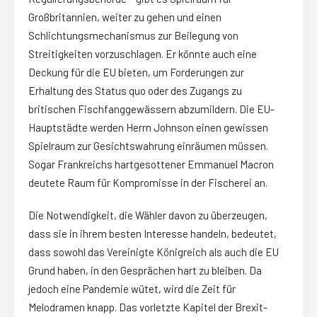
Großbritannien, weiter zu gehen und einen
Schlichtungsmechanismus zur Beilegung von
Streitigkeiten vorzuschlagen. Er könnte auch eine
Deckung für die EU bieten, um Forderungen zur
Erhaltung des Status quo oder des Zugangs zu
britischen Fischfanggewässern abzumildern. Die EU-
Hauptstädte werden Herrn Johnson einen gewissen
Spielraum zur Gesichtswahrung einräumen müssen.
Sogar Frankreichs hartgesottener Emmanuel Macron
deutete Raum für Kompromisse in der Fischerei an.
Die Notwendigkeit, die Wähler davon zu überzeugen,
dass sie in ihrem besten Interesse handeln, bedeutet,
dass sowohl das Vereinigte Königreich als auch die EU
Grund haben, in den Gesprächen hart zu bleiben. Da
jedoch eine Pandemie wütet, wird die Zeit für
Melodramen knapp. Das vorletzte Kapitel der Brexit-