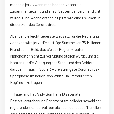
mehr als jetzt, wenn man bedenkt, dass sie
zusammengezählt und am 8. September veröffentlicht
wurde. Eine Woche erscheint jetzt wie eine Ewigkeit in
dieser Zeit des Coronavirus.
Aber der vielleicht teuerste Bausatz für die Regierung
Johnson wird jetzt die dürftige Summe von 75 Millionen
Pfund sein – Geld, das sie der Region Greater
Manchester nicht zur Verfügung stellen würde, um die
Kosten für die Verlegung der Stadt und des Gebiets
darüber hinaus in Stufe 3 – die strengste Coronavirus-
Sperrphase im neuen, von White Hall formulierten
Regime – zu tragen.
11 Tage lang hat Andy Burnham 10 separate
Bezirksvorsteher und Parlamentsmitglieder sowohl der
regierenden konservativen als auch der oppositionellen
Arbeiterparteien dazu gebracht, sich zu weigern, in