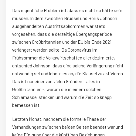
Das eigentliche Problem ist, dass es nicht so hätte sein
müssen. In dem zwischen Brüssel und Boris Johnson
ausgehandelten Austrittsabkommen war stets
vorgesehen, dass die derzeitige Übergangsperiode
zwischen Großbritannien und der EU bis Ende 2021
verlängert werden sollte. Da Coronavirus im
Frühsommer die Volkswirtschaften aller dezimierte,
entschied Johnson, dass eine solche Verlängerung nicht
notwendig sei und lehnte es ab, die Klausel zu aktivieren.
Das ist nur einer von vielen Gründen – alles in
Großbritannien -, warum sie in einem solchen
Schlamassel stecken und warum die Zeit so knapp
bemessen ist.
Letzten Monat, nachdem die formelle Phase der
Verhandlungen zwischen beiden Seiten beendet war und
keine Einigung über die künftigen Beziehungen