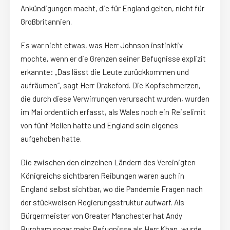
Ankündigungen macht, die für England gelten, nicht für
Großbritannien.
Es war nicht etwas, was Herr Johnson instinktiv
mochte, wenn er die Grenzen seiner Befugnisse explizit
erkannte: „Das lässt die Leute zurückkommen und
aufräumen“, sagt Herr Drakeford. Die Kopfschmerzen,
die durch diese Verwirrungen verursacht wurden, wurden
im Mai ordentlich erfasst, als Wales noch ein Reiselimit
von fünf Meilen hatte und England sein eigenes
aufgehoben hatte.
Die zwischen den einzelnen Ländern des Vereinigten
Königreichs sichtbaren Reibungen waren auch in
England selbst sichtbar, wo die Pandemie Fragen nach
der stückweisen Regierungsstruktur aufwarf. Als
Bürgermeister von Greater Manchester hat Andy
Burnham sogar mehr Befugnisse als Herr Khan, wurde