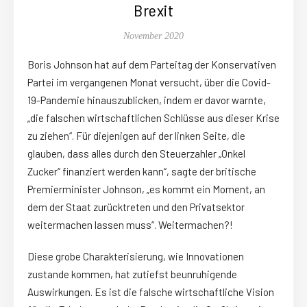
Brexit
November 2020
Boris Johnson hat auf dem Parteitag der Konservativen
Partei im vergangenen Monat versucht, über die Covid-
19-Pandemie hinauszublicken, indem er davor warnte,
„die falschen wirtschaftlichen Schlüsse aus dieser Krise
zu ziehen“. Für diejenigen auf der linken Seite, die
glauben, dass alles durch den Steuerzahler „Onkel
Zucker“ finanziert werden kann“, sagte der britische
Premierminister Johnson, „es kommt ein Moment, an
dem der Staat zurücktreten und den Privatsektor
weitermachen lassen muss“. Weitermachen?!
Diese grobe Charakterisierung, wie Innovationen
zustande kommen, hat zutiefst beunruhigende
Auswirkungen. Es ist die falsche wirtschaftliche Vision