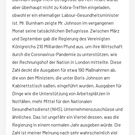
aber überhaupt nicht zu Kobra-Treffen eingeladen,
obwohl er ein ehemaliger Labour-Gesundheitsminister
ist. Mr. Burnham zeigte Mr. Johnson im vergangenen
Monat seine tatsächlichen Befugnisse. Zwischen März
und September gab die Regierung des Vereinigten
Königreichs 210 Milliarden Pfund aus, um ihre Wirtschaft
durch die Coronavirus-Pandemie zu unterstützen, wie
der Rechnungshof der Nation in London mitteilte. Diese
Zahl deckt die Ausgaben für etwa 190 Maßnahmen ab,
die von den Ministern, die unter Boris Johnson am
Kabinettstisch saßen, eingeführt wurden, Ausgaben für
Dinge wie die Unterstützung von Arbeitsplätzen in
Notfällen, mehr Mittel für den Nationalen
Gesundheitsdienst (NHS), Unternehmenszuschüsse und
ähnliches. Das ist ungefähr ein Viertel dessen, was die
Regierung in einem normalen Jahr ausgeben würde. Die
Zahl ist meiner Meinung nach sehr wahrscheinlich viel