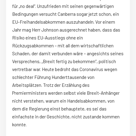
für „no deal“. Unzufrieden mit seinen gegenwärtigen
Bedingungen versucht Canberra sogar jetzt schon, ein
EU-Freihandelsabkommen auszuhandeln. Vor einem
Jahr mag Herr Johnson ausgerechnet haben, dass das
Risiko eines EU-Ausstiegs ohne ein
Rückzugsabkommen – mit all dem wirtschaftlichen
Schaden, der damit verbunden wäre – angesichts seines
Versprechens, „Brexit fertig zu bekommen“, politisch
vertretbar war. Heute bedroht das Coronavirus wegen
schlechter Führung Hunderttausende von
Arbeitsplätzen. Trotz der Erzählung des
Premierministers werden selbst viele Brexit-Anhänger
nicht verstehen, warum ein Handelsabkommen, von
dem die Regierung einst behauptete, es sei das
einfachste in der Geschichte, nicht zustande kommen
konnte.