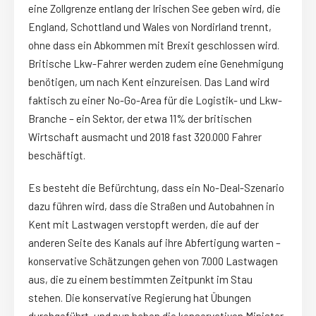
eine Zollgrenze entlang der Irischen See geben wird, die
England, Schottland und Wales von Nordirland trennt,
ohne dass ein Abkommen mit Brexit geschlossen wird.
Britische Lkw-Fahrer werden zudem eine Genehmigung
benötigen, um nach Kent einzureisen. Das Land wird
faktisch zu einer No-Go-Area für die Logistik- und Lkw-
Branche – ein Sektor, der etwa 11% der britischen
Wirtschaft ausmacht und 2018 fast 320.000 Fahrer
beschäftigt.
Es besteht die Befürchtung, dass ein No-Deal-Szenario
dazu führen wird, dass die Straßen und Autobahnen in
Kent mit Lastwagen verstopft werden, die auf der
anderen Seite des Kanals auf ihre Abfertigung warten –
konservative Schätzungen gehen von 7.000 Lastwagen
aus, die zu einem bestimmten Zeitpunkt im Stau
stehen. Die konservative Regierung hat Übungen
durchgeführt, und nun haben die konservativen Minister