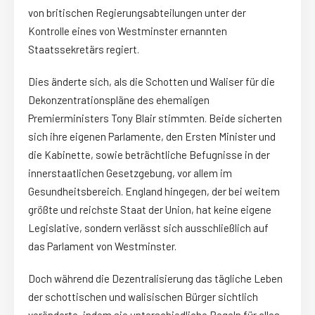
von britischen Regierungsabteilungen unter der
Kontrolle eines von Westminster ernannten
Staatssekretärs regiert.
Dies änderte sich, als die Schotten und Waliser für die
Dekonzentrationspläne des ehemaligen
Premierministers Tony Blair stimmten. Beide sicherten
sich ihre eigenen Parlamente, den Ersten Minister und
die Kabinette, sowie beträchtliche Befugnisse in der
innerstaatlichen Gesetzgebung, vor allem im
Gesundheitsbereich. England hingegen, der bei weitem
größte und reichste Staat der Union, hat keine eigene
Legislative, sondern verlässt sich ausschließlich auf
das Parlament von Westminster.
Doch während die Dezentralisierung das tägliche Leben
der schottischen und walisischen Bürger sichtlich
veränderte, indem sie unterschiedliche Regeln für alles,