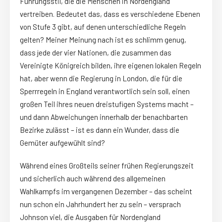
Führungsstil, die die Menschen in Nordengland
vertreiben. Bedeutet das, dass es verschiedene Ebenen
von Stufe 3 gibt, auf denen unterschiedliche Regeln
gelten? Meiner Meinung nach ist es schlimm genug,
dass jede der vier Nationen, die zusammen das
Vereinigte Königreich bilden, ihre eigenen lokalen Regeln
hat, aber wenn die Regierung in London, die für die
Sperrregeln in England verantwortlich sein soll, einen
großen Teil ihres neuen dreistufigen Systems macht –
und dann Abweichungen innerhalb der benachbarten
Bezirke zulässt – ist es dann ein Wunder, dass die
Gemüter aufgewühlt sind?
Während eines Großteils seiner frühen Regierungszeit
und sicherlich auch während des allgemeinen
Wahlkampfs im vergangenen Dezember – das scheint
nun schon ein Jahrhundert her zu sein – versprach
Johnson viel, die Ausgaben für Nordengland