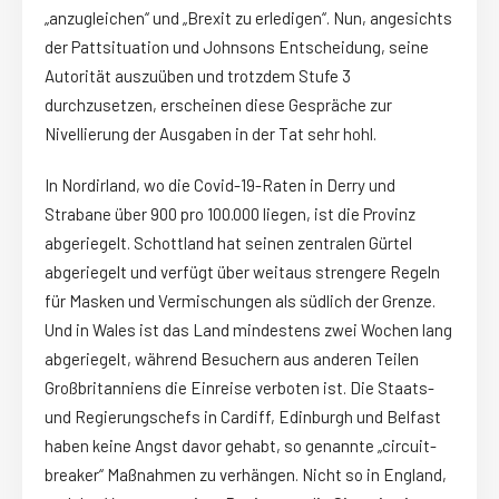
„anzugleichen“ und „Brexit zu erledigen“. Nun, angesichts
der Pattsituation und Johnsons Entscheidung, seine
Autorität auszuüben und trotzdem Stufe 3
durchzusetzen, erscheinen diese Gespräche zur
Nivellierung der Ausgaben in der Tat sehr hohl.
In Nordirland, wo die Covid-19-Raten in Derry und
Strabane über 900 pro 100.000 liegen, ist die Provinz
abgeriegelt. Schottland hat seinen zentralen Gürtel
abgeriegelt und verfügt über weitaus strengere Regeln
für Masken und Vermischungen als südlich der Grenze.
Und in Wales ist das Land mindestens zwei Wochen lang
abgeriegelt, während Besuchern aus anderen Teilen
Großbritanniens die Einreise verboten ist. Die Staats-
und Regierungschefs in Cardiff, Edinburgh und Belfast
haben keine Angst davor gehabt, so genannte „circuit-
breaker“ Maßnahmen zu verhängen. Nicht so in England,