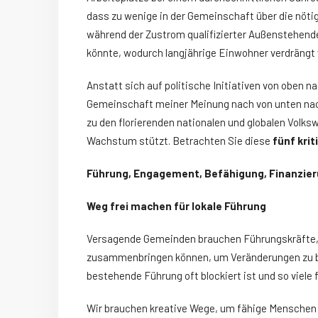
dass zu wenige in der Gemeinschaft über die nöti
während der Zustrom qualifizierter Außenstehende
könnte, wodurch langjährige Einwohner verdrängt
Anstatt sich auf politische Initiativen von oben 
Gemeinschaft meiner Meinung nach von unten na
zu den florierenden nationalen und globalen Volksw
Wachstum stützt. Betrachten Sie diese
fünf kri
Führung, Engagement, Befähigung, Finanzier
Weg frei machen für lokale Führung
Versagende Gemeinden brauchen Führungskräfte, 
zusammenbringen können, um Veränderungen zu bewi
bestehende Führung oft blockiert ist und so viele
Wir brauchen kreative Wege, um fähige Menschen w