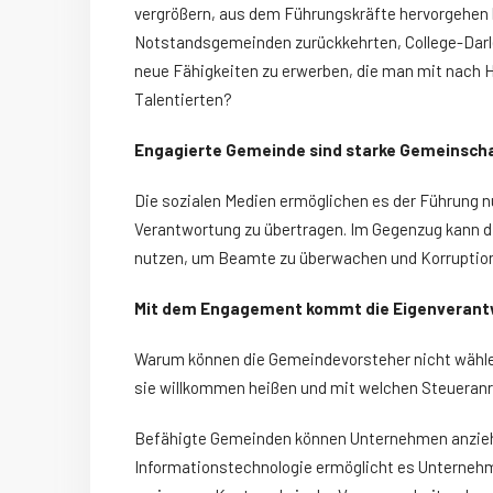
vergrößern, aus dem Führungskräfte hervorgehen 
Notstandsgemeinden zurückkehrten, College-Darle
neue Fähigkeiten zu erwerben, die man mit nach Ha
Talentierten?
Engagierte Gemeinde sind starke Gemeinsch
Die sozialen Medien ermöglichen es der Führung n
Verantwortung zu übertragen. Im Gegenzug kann d
nutzen, um Beamte zu überwachen und Korruptio
Mit dem Engagement kommt die Eigenveran
Warum können die Gemeindevorsteher nicht wähle
sie willkommen heißen und mit welchen Steueranr
Befähigte Gemeinden können Unternehmen anziehen
Informationstechnologie ermöglicht es Unternehm