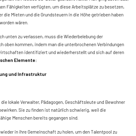
gen Fähigkeiten verfügten, um diese Arbeitsplätze zu besetzen,
r die Mieten und die Grundsteuern in die Höhe getrieben haben
 worden wären.
nach unten zu verlassen, muss die Wiederbelebung der
ch oben kommen, indem man die unterbrochenen Verbindungen
irtschaften identifiziert und wiederherstellt und sich auf deren
tischen Elemente
:
ung und Infrastruktur
die lokale Verwalter, Pädagogen, Geschäftsleute und Bewohner
rken. Sie zu finden ist natürlich schwierig, weil die
 fähige Menschen bereits gegangen sind.
ieder in ihre Gemeinschaft zu holen, um den Talentpool zu