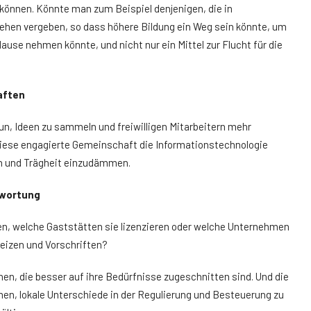
können. Könnte man zum Beispiel denjenigen, die in
hen vergeben, so dass höhere Bildung ein Weg sein könnte, um
use nehmen könnte, und nicht nur ein Mittel zur Flucht für die
aften
un, Ideen zu sammeln und freiwilligen Mitarbeitern mehr
iese engagierte Gemeinschaft die Informationstechnologie
n und Trägheit einzudämmen.
twortung
n, welche Gaststätten sie lizenzieren oder welche Unternehmen
eizen und Vorschriften?
, die besser auf ihre Bedürfnisse zugeschnitten sind. Und die
en, lokale Unterschiede in der Regulierung und Besteuerung zu