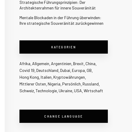
Strategische Führungsprinzipien: Der
Architektenrahmen für innere Souveränität
Mentale Blockaden in der Führung überwinden:
Ihre strategische Souveränität zurückgewinnen
KATEGORIEN
Afrika
Allgemein
Argentinien
Brexit
China
Covid 19
Deutschland
Dubai
Europa
GB
Hong Kong
Italien
Kryptowährungen
Mittlerer Osten
Nigeria
Persönlich
Russland
Schweiz
Technologie
Ukraine
USA
Wirtschaft
CHANGE LANGUAGE