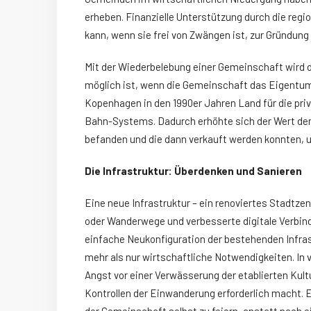
erheben. Finanzielle Unterstützung durch die regi
kann, wenn sie frei von Zwängen ist, zur Gründung 
Mit der Wiederbelebung einer Gemeinschaft wird d
möglich ist, wenn die Gemeinschaft das Eigentum
Kopenhagen in den 1990er Jahren Land für die pri
Bahn-Systems. Dadurch erhöhte sich der Wert der
befanden und die dann verkauft werden konnten, 
Die Infrastruktur: Überdenken und Sanieren
Eine neue Infrastruktur – ein renoviertes Stadtz
oder Wanderwege und verbesserte digitale Verbi
einfache Neukonfiguration der bestehenden Infra
mehr als nur wirtschaftliche Notwendigkeiten. In 
Angst vor einer Verwässerung der etablierten Kult
Kontrollen der Einwanderung erforderlich macht. E