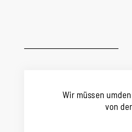
Wir müssen umdenk
von de