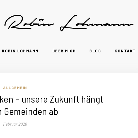
ROBIN LOHMANN
ÜBER MICH
BLOG
KONTAKT
ALLGEMEIN
en – unsere Zukunft hängt
n Gemeinden ab
Februar 2020