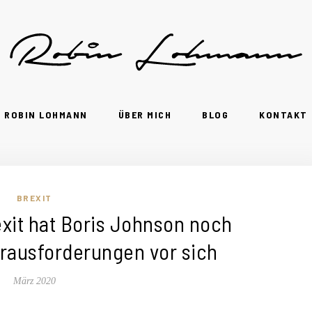
ROBIN LOHMANN
ÜBER MICH
BLOG
KONTAKT
BREXIT
xit hat Boris Johnson noch
rausforderungen vor sich
März 2020