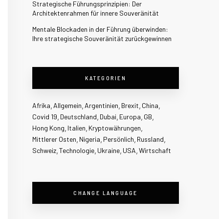
Strategische Führungsprinzipien: Der
Architektenrahmen für innere Souveränität
Mentale Blockaden in der Führung überwinden:
Ihre strategische Souveränität zurückgewinnen
KATEGORIEN
Afrika
Allgemein
Argentinien
Brexit
China
Covid 19
Deutschland
Dubai
Europa
GB
Hong Kong
Italien
Kryptowährungen
Mittlerer Osten
Nigeria
Persönlich
Russland
Schweiz
Technologie
Ukraine
USA
Wirtschaft
CHANGE LANGUAGE