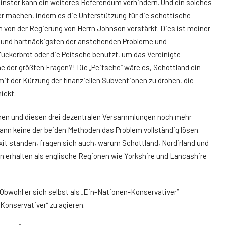
inster kann ein weiteres Referendum verhindern. Und ein solches
r machen, indem es die Unterstützung für die schottische
von der Regierung von Herrn Johnson verstärkt. Dies ist meiner
n und hartnäckigsten der anstehenden Probleme und
uckerbrot oder die Peitsche benutzt, um das Vereinigte
e der größten Fragen?! Die „Peitsche“ wäre es, Schottland ein
it der Kürzung der finanziellen Subventionen zu drohen, die
ickt.
öhen und diesen drei dezentralen Versammlungen noch mehr
nn keine der beiden Methoden das Problem vollständig lösen.
xit standen, fragen sich auch, warum Schottland, Nordirland und
rn erhalten als englische Regionen wie Yorkshire und Lancashire
. Obwohl er sich selbst als „Ein-Nationen-Konservativer“
Konservativer“ zu agieren.