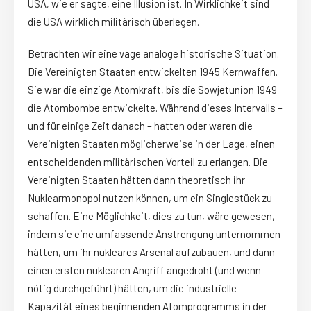
USA, wie er sagte, eine Illusion ist. In Wirklichkeit sind
die USA wirklich militärisch überlegen.
Betrachten wir eine vage analoge historische Situation.
Die Vereinigten Staaten entwickelten 1945 Kernwaffen.
Sie war die einzige Atomkraft, bis die Sowjetunion 1949
die Atombombe entwickelte. Während dieses Intervalls –
und für einige Zeit danach – hatten oder waren die
Vereinigten Staaten möglicherweise in der Lage, einen
entscheidenden militärischen Vorteil zu erlangen. Die
Vereinigten Staaten hätten dann theoretisch ihr
Nuklearmonopol nutzen können, um ein Singlestück zu
schaffen. Eine Möglichkeit, dies zu tun, wäre gewesen,
indem sie eine umfassende Anstrengung unternommen
hätten, um ihr nukleares Arsenal aufzubauen, und dann
einen ersten nuklearen Angriff angedroht (und wenn
nötig durchgeführt) hätten, um die industrielle
Kapazität eines beginnenden Atomprogramms in der