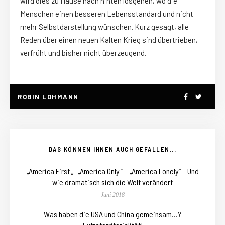
wird dies zu Hause nach hinten losgehen, wo die
Menschen einen besseren Lebensstandard und nicht
mehr Selbstdarstellung wünschen. Kurz gesagt, alle
Reden über einen neuen Kalten Krieg sind übertrieben,
verfrüht und bisher nicht überzeugend.
ROBIN LOHMANN
DAS KÖNNEN IHNEN AUCH GEFALLEN...
„America First „- „America Only “ – „America Lonely“ – Und
wie dramatisch sich die Welt verändert
Juni 2018
Was haben die USA und China gemeinsam…?