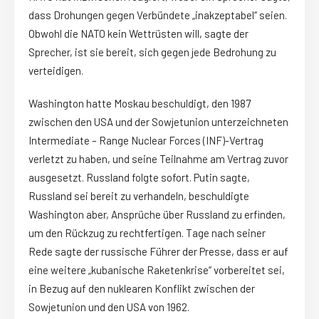
dass Drohungen gegen Verbündete „inakzeptabel“ seien.
Obwohl die NATO kein Wettrüsten will, sagte der
Sprecher, ist sie bereit, sich gegen jede Bedrohung zu
verteidigen.
Washington hatte Moskau beschuldigt, den 1987
zwischen den USA und der Sowjetunion unterzeichneten
Intermediate – Range Nuclear Forces (INF)-Vertrag
verletzt zu haben, und seine Teilnahme am Vertrag zuvor
ausgesetzt. Russland folgte sofort. Putin sagte,
Russland sei bereit zu verhandeln, beschuldigte
Washington aber, Ansprüche über Russland zu erfinden,
um den Rückzug zu rechtfertigen. Tage nach seiner
Rede sagte der russische Führer der Presse, dass er auf
eine weitere „kubanische Raketenkrise“ vorbereitet sei,
in Bezug auf den nuklearen Konflikt zwischen der
Sowjetunion und den USA von 1962.