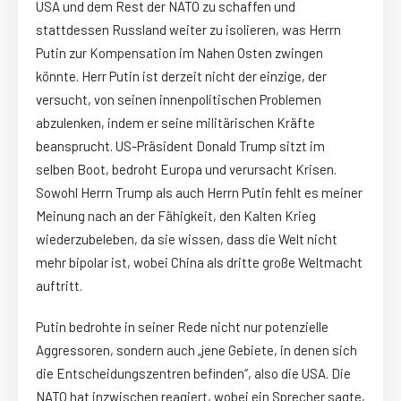
USA und dem Rest der NATO zu schaffen und
stattdessen Russland weiter zu isolieren, was Herrn
Putin zur Kompensation im Nahen Osten zwingen
könnte. Herr Putin ist derzeit nicht der einzige, der
versucht, von seinen innenpolitischen Problemen
abzulenken, indem er seine militärischen Kräfte
beansprucht. US-Präsident Donald Trump sitzt im
selben Boot, bedroht Europa und verursacht Krisen.
Sowohl Herrn Trump als auch Herrn Putin fehlt es meiner
Meinung nach an der Fähigkeit, den Kalten Krieg
wiederzubeleben, da sie wissen, dass die Welt nicht
mehr bipolar ist, wobei China als dritte große Weltmacht
auftritt.
Putin bedrohte in seiner Rede nicht nur potenzielle
Aggressoren, sondern auch „jene Gebiete, in denen sich
die Entscheidungszentren befinden“, also die USA. Die
NATO hat inzwischen reagiert, wobei ein Sprecher sagte,