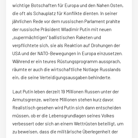
wichtige Botschaften für Europa und den Nahen Osten,
die oft als Schauplatz für Konflikte dienten. In seiner
jährlichen Rede vor dem russischen Parlament prahlte
der russische Präsident Wladimir Putin mit neuen
„supermächtigen“ ballistischen Raketen und
verpflichtete sich, sie als Reaktion auf Drohungen der
USA und der NATO-Bewegungen in Europa einzusetzen.
Während er ein teures Rüstungsprogramm aussprach,
räumte er auch die wirtschaftliche Notlage Russlands
ein, die seine Verteidigungsausgaben behinderte.
Laut Putin leben derzeit 19 Millionen Russen unter der
Armutsgrenze, weitere Millionen stehen kurz davor.
Realistisch gesehen wird Putin sich dann entscheiden
müssen, ob er die Lebensgrundlagen seines Volkes
verbessert oder sich an einem Wettrüsten beteiligt, um
zu beweisen, dass die militärische Überlegenheit der