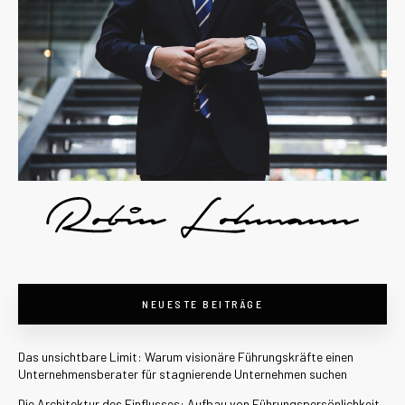
NEUESTE BEITRÄGE
Das unsichtbare Limit: Warum visionäre Führungskräfte einen
Unternehmensberater für stagnierende Unternehmen suchen
Die Architektur des Einflusses: Aufbau von Führungspersönlichkeit