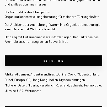
und Einfluss von innen heraus
Die Architektur des Übergangs:
Organisationsentwicklungsberatung für visionäre Führungskräfte
Der Architekt der Ausrichtung: Warum Ihre Organisationsstrategie
einen Berater mit Weitblick braucht
Umgang mit Unternehmensherausforderungen: Der Leitfaden des
Architekten zur strategischen Souveränität
KATEGORIEN
Afrika
Allgemein
Argentinien
Brexit
China
Covid 19
Deutschland
Dubai
Europa
GB
Hong Kong
Italien
Kryptowährungen
Mittlerer Osten
Nigeria
Persönlich
Russland
Schweiz
Technologie
Ukraine
USA
Wirtschaft