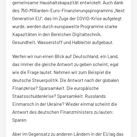
gemeinsame Haushaltskapazität entwickelt. Auch dank
des 750-Milliarden-Euro-Finanzierungsprogramms „Next
Generation EU“, das im Zuge der COVID-Krise aufgelegt
wurde, werden durch europaweite Programme starke
Kapazitäten in den Bereichen Digitaltechnik,
Gesundheit, Wasserstoff und Halbleiter aufgebaut.
Werfen wir nun einen Blick auf Deutschland, ein Land,
das immer die gleiche Antwort zu geben scheint, egal
wie die Frage lautet. Nehmen wir zum Beispiel die
deutsche Steuerpolitik. Die Antwort nach der globalen
Finanzkrise? Sparsamkeit. Die europäische
Staatsschuldenkrise? Sparsamkeit. Russlands
Einmarsch in der Ukraine? Wieder einmal scheint die
Antwort des deutschen Finanzministers zu lauten:
Sparen.
Aber im Gegensatz zu anderen Ländern in der EU lag das