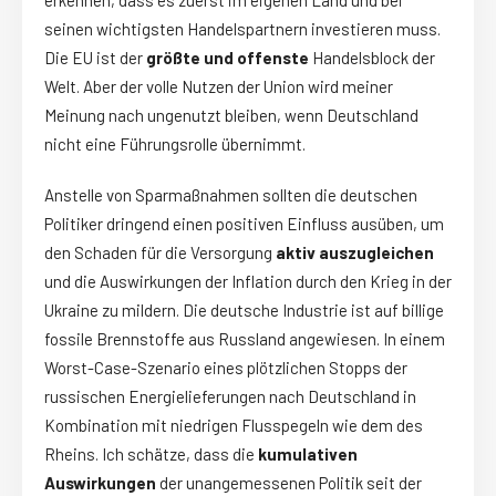
seinen wichtigsten Handelspartnern investieren muss.
Die EU ist der
größte und offenste
Handelsblock der
Welt. Aber der volle Nutzen der Union wird meiner
Meinung nach ungenutzt bleiben, wenn Deutschland
nicht eine Führungsrolle übernimmt.
Anstelle von Sparmaßnahmen sollten die deutschen
Politiker dringend einen positiven Einfluss ausüben, um
den Schaden für die Versorgung
aktiv auszugleichen
und die Auswirkungen der Inflation durch den Krieg in der
Ukraine zu mildern. Die deutsche Industrie ist auf billige
fossile Brennstoffe aus Russland angewiesen. In einem
Worst-Case-Szenario eines plötzlichen Stopps der
russischen Energielieferungen nach Deutschland in
Kombination mit niedrigen Flusspegeln wie dem des
Rheins. Ich schätze, dass die
kumulativen
Auswirkungen
der unangemessenen Politik seit der