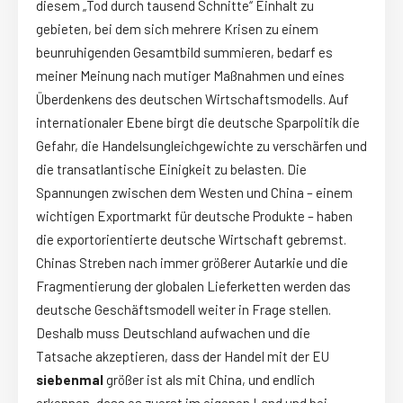
diesem „Tod durch tausend Schnitte“ Einhalt zu
gebieten, bei dem sich mehrere Krisen zu einem
beunruhigenden Gesamtbild summieren, bedarf es
meiner Meinung nach mutiger Maßnahmen und eines
Überdenkens des deutschen Wirtschaftsmodells. Auf
internationaler Ebene birgt die deutsche Sparpolitik die
Gefahr, die Handelsungleichgewichte zu verschärfen und
die transatlantische Einigkeit zu belasten. Die
Spannungen zwischen dem Westen und China – einem
wichtigen Exportmarkt für deutsche Produkte – haben
die exportorientierte deutsche Wirtschaft gebremst.
Chinas Streben nach immer größerer Autarkie und die
Fragmentierung der globalen Lieferketten werden das
deutsche Geschäftsmodell weiter in Frage stellen.
Deshalb muss Deutschland aufwachen und die
Tatsache akzeptieren, dass der Handel mit der EU
siebenmal
größer ist als mit China, und endlich
erkennen, dass es zuerst im eigenen Land und bei