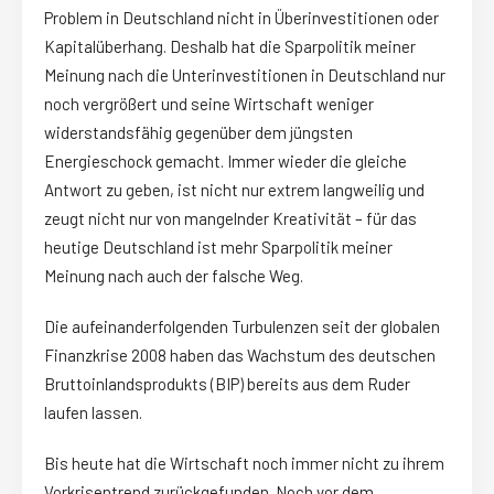
Problem in Deutschland nicht in Überinvestitionen oder
Kapitalüberhang. Deshalb hat die Sparpolitik meiner
Meinung nach die Unterinvestitionen in Deutschland nur
noch vergrößert und seine Wirtschaft weniger
widerstandsfähig gegenüber dem jüngsten
Energieschock gemacht. Immer wieder die gleiche
Antwort zu geben, ist nicht nur extrem langweilig und
zeugt nicht nur von mangelnder Kreativität – für das
heutige Deutschland ist mehr Sparpolitik meiner
Meinung nach auch der falsche Weg.
Die aufeinanderfolgenden Turbulenzen seit der globalen
Finanzkrise 2008 haben das Wachstum des deutschen
Bruttoinlandsprodukts (BIP) bereits aus dem Ruder
laufen lassen.
Bis heute hat die Wirtschaft noch immer nicht zu ihrem
Vorkrisentrend zurückgefunden. Noch vor dem