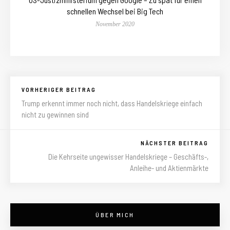
schnellen Wechsel bei Big Tech
November 2020
VORHERIGER BEITRAG
Trump erkennt immer noch nicht, dass Handelskriege einfach
nicht zu gewinnen sind
NÄCHSTER BEITRAG
Die Kehrseite ungewisser Handelskriege – Geschäfts-,
Anleihe- und Aktienmärkte
ÜBER MICH