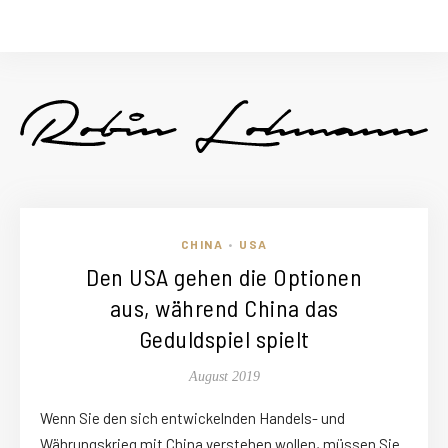
CHINA
USA
•
Den USA gehen die Optionen
aus, während China das
Geduldspiel spielt
August 2019
Wenn Sie den sich entwickelnden Handels- und
Währungskrieg mit China verstehen wollen, müssen Sie