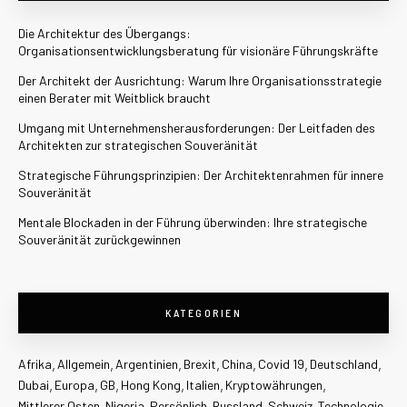
Die Architektur des Übergangs:
Organisationsentwicklungsberatung für visionäre Führungskräfte
Der Architekt der Ausrichtung: Warum Ihre Organisationsstrategie
einen Berater mit Weitblick braucht
Umgang mit Unternehmensherausforderungen: Der Leitfaden des
Architekten zur strategischen Souveränität
Strategische Führungsprinzipien: Der Architektenrahmen für innere
Souveränität
Mentale Blockaden in der Führung überwinden: Ihre strategische
Souveränität zurückgewinnen
KATEGORIEN
Afrika
Allgemein
Argentinien
Brexit
China
Covid 19
Deutschland
Dubai
Europa
GB
Hong Kong
Italien
Kryptowährungen
Mittlerer Osten
Nigeria
Persönlich
Russland
Schweiz
Technologie