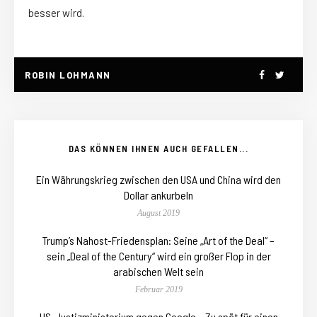
besser wird.
ROBIN LOHMANN
DAS KÖNNEN IHNEN AUCH GEFALLEN...
Ein Währungskrieg zwischen den USA und China wird den
Dollar ankurbeln
August 2019
Trump’s Nahost-Friedensplan: Seine „Art of the Deal“ –
sein „Deal of the Century“ wird ein großer Flop in der
arabischen Welt sein
Februar 2019
US-Justizministerium gegen Google – Zu spät für einen