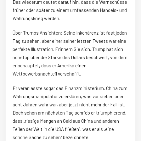
Das wiederum deutet darauf hin, dass die Warnschüsse
früher oder später zu einem umfassenden Handels- und
Währungskrieg werden.
Über Trumps Ansichten: Seine Inkohärenz ist fast jeden
Tag zu sehen, aber einer seiner letzten Tweets war eine
perfekte Illustration. Erinnern Sie sich, Trump hat sich
nonstop über die Stärke des Dollars beschwert, von dem
er behauptet, dass er Amerika einen
Wettbewerbsnachteil verschafft.
Er veranlasste sogar das Finanzministerium, China zum
Währungsmanipulator zu erklären, was vor sieben oder
acht Jahren wahr war, aber jetzt nicht mehr der Fall ist.
Doch schon am nächsten Tag schrieb er triumphierend,
dass „riesige Mengen an Geld aus China und anderen
Teilen der Welt in die USA fließen“, was er als „eine
schöne Sache zu sehen“ bezeichnete.