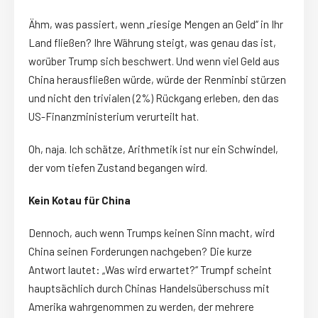
Ähm, was passiert, wenn „riesige Mengen an Geld“ in Ihr
Land fließen? Ihre Währung steigt, was genau das ist,
worüber Trump sich beschwert. Und wenn viel Geld aus
China herausfließen würde, würde der Renminbi stürzen
und nicht den trivialen (2%) Rückgang erleben, den das
US-Finanzministerium verurteilt hat.
Oh, naja. Ich schätze, Arithmetik ist nur ein Schwindel,
der vom tiefen Zustand begangen wird.
Kein Kotau für China
Dennoch, auch wenn Trumps keinen Sinn macht, wird
China seinen Forderungen nachgeben? Die kurze
Antwort lautet: „Was wird erwartet?“ Trumpf scheint
hauptsächlich durch Chinas Handelsüberschuss mit
Amerika wahrgenommen zu werden, der mehrere