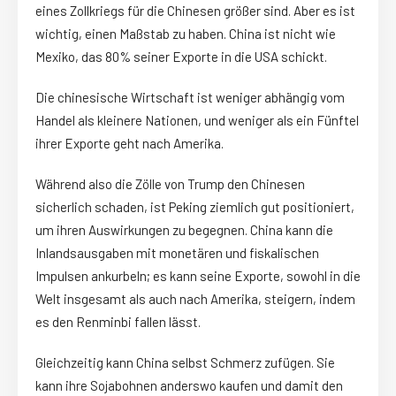
eines Zollkriegs für die Chinesen größer sind. Aber es ist
wichtig, einen Maßstab zu haben. China ist nicht wie
Mexiko, das 80% seiner Exporte in die USA schickt.
Die chinesische Wirtschaft ist weniger abhängig vom
Handel als kleinere Nationen, und weniger als ein Fünftel
ihrer Exporte geht nach Amerika.
Während also die Zölle von Trump den Chinesen
sicherlich schaden, ist Peking ziemlich gut positioniert,
um ihren Auswirkungen zu begegnen. China kann die
Inlandsausgaben mit monetären und fiskalischen
Impulsen ankurbeln; es kann seine Exporte, sowohl in die
Welt insgesamt als auch nach Amerika, steigern, indem
es den Renminbi fallen lässt.
Gleichzeitig kann China selbst Schmerz zufügen. Sie
kann ihre Sojabohnen anderswo kaufen und damit den