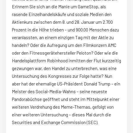
Erinnern Sie sich an die Manie um GameStop, als
rasende Einzelhandelskäufe und soziale Medien den
Aktienkurs zwischen dem 8. und 28. Januar um 2.700
Prozent in die Höhe trieben – und 900.00 Menschen dazu
veranlassten, an einem einzigen Tag mit der Aktie zu
handeln? Oder die Aufregung um den Filmkonzern AMC
oder den Fitnessgerätehersteller Peloton? Oder wie die
Handelsplattform Robinhood inmitten der Flut kurzzeitig
gezwungen war, den Handel zu unterbrechen, was eine
Untersuchung des Kongresses zur Folge hatte? Nun
aber hat der ehemalige US-Präsident Donald Trump – ein
Meister des Social-Media-Wahns – seine neueste
Pandorabüchse geöffnet und steht im Mittelpunkt einer
weiteren Verdrehung des Meme-Themas, gefolgt von
einer weiteren Untersuchung – dieses Mal durch die
Securities and Exchange Commission (SEC).