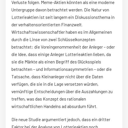
Verluste folgen. Meme-Aktien könnten als eine moderne
Untergruppe davon betrachtet werden. Die Natur von
Lotterieaktien ist seit langem ein Diskussionsthema in
der verhaltensorientierten Finanzwelt.
Wirtschaftswissenschaftler haben es im Allgemeinen
durch die Linse von zwei Schlüsselkonzepten
betrachtet: die Voreingenommenheit der Anleger – oder
die Idee, dass einige Anleger Lotterieaktien lieben, da
sie die Märkte als einen Begriff des Glücksspiels
betrachten – und Informationsasymmetrien – oder die
Tatsache, dass Kleinanleger nicht über die Daten
verfügen, die sie in die Lage versetzen würden,
vernünftige Entscheidungen über die Auszahlungen zu
treffen, was das Konzept des rationalen
wirtschaftlichen Handelns ad absurdum führt.
Die neue Studie argumentiert jedoch, dass ein dritter
Faktor bei der Analyse von Lotterieaktien noch