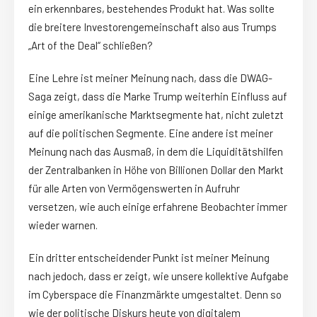
ein erkennbares, bestehendes Produkt hat. Was sollte
die breitere Investorengemeinschaft also aus Trumps
„Art of the Deal“ schließen?
Eine Lehre ist meiner Meinung nach, dass die DWAG-
Saga zeigt, dass die Marke Trump weiterhin Einfluss auf
einige amerikanische Marktsegmente hat, nicht zuletzt
auf die politischen Segmente. Eine andere ist meiner
Meinung nach das Ausmaß, in dem die Liquiditätshilfen
der Zentralbanken in Höhe von Billionen Dollar den Markt
für alle Arten von Vermögenswerten in Aufruhr
versetzen, wie auch einige erfahrene Beobachter immer
wieder warnen.
Ein dritter entscheidender Punkt ist meiner Meinung
nach jedoch, dass er zeigt, wie unsere kollektive Aufgabe
im Cyberspace die Finanzmärkte umgestaltet. Denn so
wie der politische Diskurs heute von digitalem