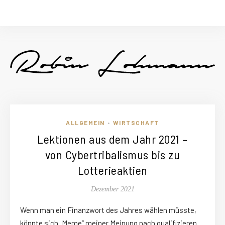
ALLGEMEIN
WIRTSCHAFT
•
Lektionen aus dem Jahr 2021 –
von Cybertribalismus bis zu
Lotterieaktien
Dezember 2021
Wenn man ein Finanzwort des Jahres wählen müsste,
könnte sich „Meme“ meiner Meinung nach qualifizieren.