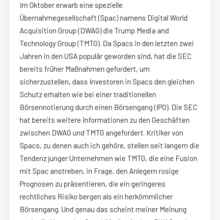
Im Oktober erwarb eine spezielle
Übernahmegesellschaft (Spac) namens Digital World
Acquisition Group (DWAG) die Trump Media and
Technology Group (TMTG). Da Spacs in den letzten zwei
Jahren in den USA populär geworden sind, hat die SEC
bereits früher Maßnahmen gefordert, um
sicherzustellen, dass Investoren in Spacs den gleichen
Schutz erhalten wie bei einer traditionellen
Börsennotierung durch einen Börsengang (IPO). Die SEC
hat bereits weitere Informationen zu den Geschäften
zwischen DWAG und TMTG angefordert. Kritiker von
Spacs, zu denen auch ich gehöre, stellen seit langem die
Tendenz junger Unternehmen wie TMTG, die eine Fusion
mit Spac anstreben, in Frage, den Anlegern rosige
Prognosen zu präsentieren, die ein geringeres
rechtliches Risiko bergen als ein herkömmlicher
Börsengang. Und genau das scheint meiner Meinung