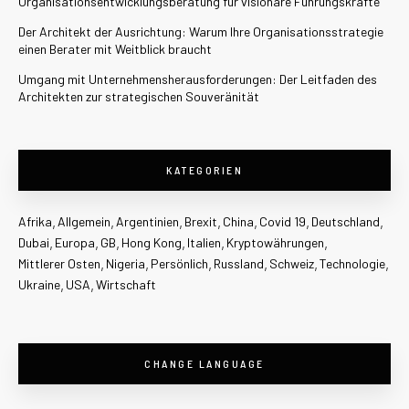
Organisationsentwicklungsberatung für visionäre Führungskräfte
Der Architekt der Ausrichtung: Warum Ihre Organisationsstrategie
einen Berater mit Weitblick braucht
Umgang mit Unternehmensherausforderungen: Der Leitfaden des
Architekten zur strategischen Souveränität
KATEGORIEN
Afrika
Allgemein
Argentinien
Brexit
China
Covid 19
Deutschland
Dubai
Europa
GB
Hong Kong
Italien
Kryptowährungen
Mittlerer Osten
Nigeria
Persönlich
Russland
Schweiz
Technologie
Ukraine
USA
Wirtschaft
CHANGE LANGUAGE