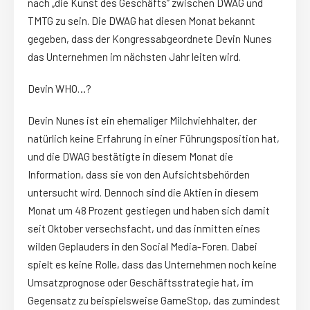
nach „die Kunst des Geschäfts“ zwischen DWAG und
TMTG zu sein. Die DWAG hat diesen Monat bekannt
gegeben, dass der Kongressabgeordnete Devin Nunes
das Unternehmen im nächsten Jahr leiten wird.
Devin WHO…?
Devin Nunes ist ein ehemaliger Milchviehhalter, der
natürlich keine Erfahrung in einer Führungsposition hat,
und die DWAG bestätigte in diesem Monat die
Information, dass sie von den Aufsichtsbehörden
untersucht wird. Dennoch sind die Aktien in diesem
Monat um 48 Prozent gestiegen und haben sich damit
seit Oktober versechsfacht, und das inmitten eines
wilden Geplauders in den Social Media-Foren. Dabei
spielt es keine Rolle, dass das Unternehmen noch keine
Umsatzprognose oder Geschäftsstrategie hat, im
Gegensatz zu beispielsweise GameStop, das zumindest