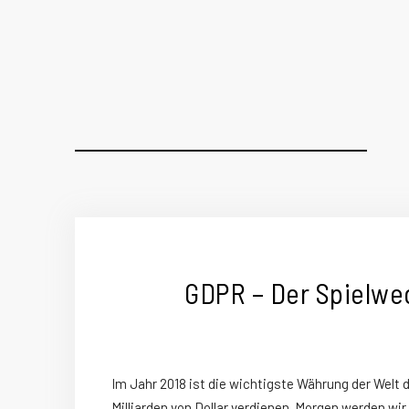
GDPR – Der Spielwe
Im Jahr 2018 ist die wichtigste Währung der Welt
Milliarden von Dollar verdienen. Morgen werden w