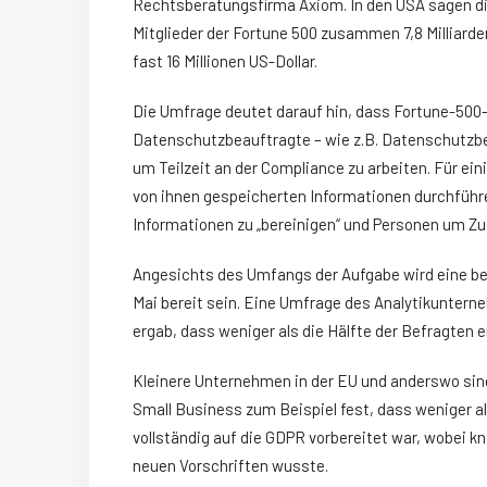
Rechtsberatungsfirma Axiom. In den USA sagen die
Mitglieder der Fortune 500 zusammen 7,8 Milliard
fast 16 Millionen US-Dollar.
Die Umfrage deutet darauf hin, dass Fortune-500-
Datenschutzbeauftragte – wie z.B. Datenschutzbea
um Teilzeit an der Compliance zu arbeiten. Für ei
von ihnen gespeicherten Informationen durchführe
Informationen zu „bereinigen“ und Personen um Z
Angesichts des Umfangs der Aufgabe wird eine be
Mai bereit sein. Eine Umfrage des Analytikunter
ergab, dass weniger als die Hälfte der Befragten e
Kleinere Unternehmen in der EU und anderswo sind 
Small Business zum Beispiel fest, dass weniger a
vollständig auf die GDPR vorbereitet war, wobei k
neuen Vorschriften wusste.