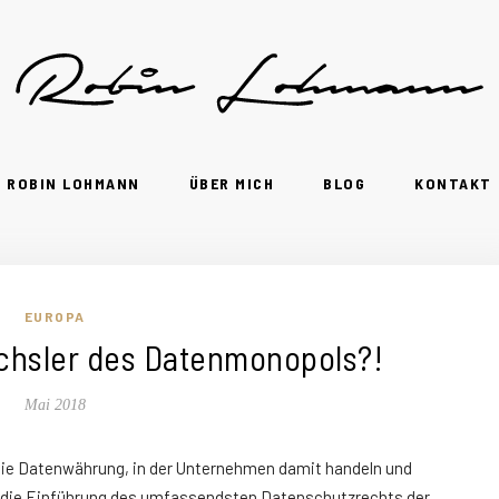
ROBIN LOHMANN
ÜBER MICH
BLOG
KONTAKT
EUROPA
chsler des Datenmonopols?!
Mai 2018
 die Datenwährung, in der Unternehmen damit handeln und
ir die Einführung des umfassendsten Datenschutzrechts der