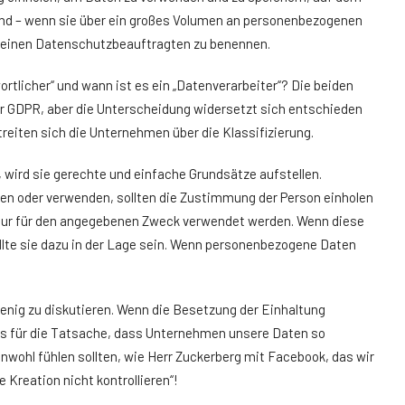
 und – wenn sie über ein großes Volumen an personenbezogenen
 einen Datenschutzbeauftragten zu benennen.
tlicher“ und wann ist es ein „Datenverarbeiter“? Die beiden
er GDPR, aber die Unterscheidung widersetzt sich entschieden
eiten sich die Unternehmen über die Klassifizierung.
, wird sie gerechte und einfache Grundsätze aufstellen.
n oder verwenden, sollten die Zustimmung der Person einholen
n nur für den angegebenen Zweck verwendet werden. Wenn diese
llte sie dazu in der Lage sein. Wenn personenbezogene Daten
wenig zu diskutieren. Wenn die Besetzung der Einhaltung
l als für die Tatsache, dass Unternehmen unsere Daten so
wohl fühlen sollten, wie Herr Zuckerberg mit Facebook, das wir
Kreation nicht kontrollieren“!