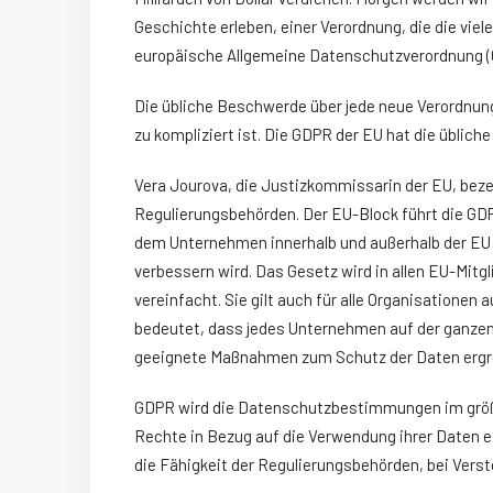
Geschichte erleben, einer Verordnung, die die viele
europäische Allgemeine Datenschutzverordnung (
Die übliche Beschwerde über jede neue Verordnung
zu kompliziert ist. Die GDPR der EU hat die übliche 
Vera Jourova, die Justizkommissarin der EU, beze
Regulierungsbehörden. Der EU-Block führt die GDP
dem Unternehmen innerhalb und außerhalb der E
verbessern wird. Das Gesetz wird in allen EU-Mitg
vereinfacht. Sie gilt auch für alle Organisationen
bedeutet, dass jedes Unternehmen auf der ganzen 
geeignete Maßnahmen zum Schutz der Daten ergr
GDPR wird die Datenschutzbestimmungen im größt
Rechte in Bezug auf die Verwendung ihrer Daten 
die Fähigkeit der Regulierungsbehörden, bei Vers