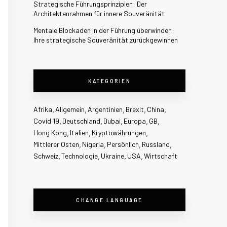
Strategische Führungsprinzipien: Der
Architektenrahmen für innere Souveränität
Mentale Blockaden in der Führung überwinden:
Ihre strategische Souveränität zurückgewinnen
KATEGORIEN
Afrika
Allgemein
Argentinien
Brexit
China
Covid 19
Deutschland
Dubai
Europa
GB
Hong Kong
Italien
Kryptowährungen
Mittlerer Osten
Nigeria
Persönlich
Russland
Schweiz
Technologie
Ukraine
USA
Wirtschaft
CHANGE LANGUAGE