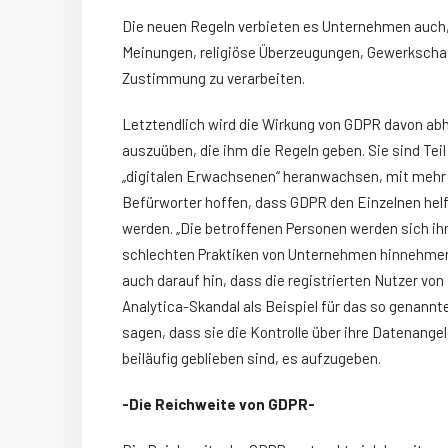
Die neuen Regeln verbieten es Unternehmen auch,
Meinungen, religiöse Überzeugungen, Gewerkschaf
Zustimmung zu verarbeiten.
Letztendlich wird die Wirkung von GDPR davon abh
auszuüben, die ihm die Regeln geben. Sie sind Te
„digitalen Erwachsenen“ heranwachsen, mit mehr K
Befürworter hoffen, dass GDPR den Einzelnen helfe
werden. „Die betroffenen Personen werden sich i
schlechten Praktiken von Unternehmen hinnehmen“
auch darauf hin, dass die registrierten Nutzer 
Analytica-Skandal als Beispiel für das so genan
sagen, dass sie die Kontrolle über ihre Datenange
beiläufig geblieben sind, es aufzugeben.
-Die Reichweite von GDPR-