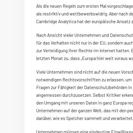
Als die neuen Regeln zum ersten Mal vorgeschlagen
als restriktiv und wettbewerbswidrig. Aber nach
Cambridge Analytica hat der europäische Ansat
Nach Ansicht vieler Unternehmen und Datenschut
für das Verhalten nicht nur in der EU, sondern au
zur Verteidigung ihrer Rechte im Internet hatten.
letzten Monat zu, dass „Europa hier weit voraus wa
Viele Unternehmen sind nicht auf die neuen Vorsc
notwendigen Rechtsvorschriften zu erlassen, um 
Fragen zur Fähigkeit der Datenschutzbehörden in 
angemessen durchzusetzen. Selbst Kritiker erken
den Umgang mit unseren Daten in ganz Europa rege
Unternehmen auf der ganzen Welt, das mit den p
darüber, wie es Speicher sammelt und verarbeitet
Unternehmen müssen eine eindeutige Einwilligung