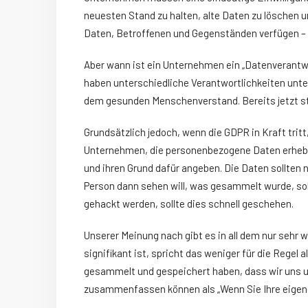
neuesten Stand zu halten, alte Daten zu löschen
Daten, Betroffenen und Gegenständen verfügen –
Aber wann ist ein Unternehmen ein „Datenverantwor
haben unterschiedliche Verantwortlichkeiten unt
dem gesunden Menschenverstand. Bereits jetzt str
Grundsätzlich jedoch, wenn die GDPR in Kraft tritt
Unternehmen, die personenbezogene Daten erhebe
und ihren Grund dafür angeben. Die Daten sollte
Person dann sehen will, was gesammelt wurde, so
gehackt werden, sollte dies schnell geschehen.
Unserer Meinung nach gibt es in all dem nur sehr 
signifikant ist, spricht das weniger für die Rege
gesammelt und gespeichert haben, dass wir uns un
zusammenfassen können als „Wenn Sie Ihre eigene 