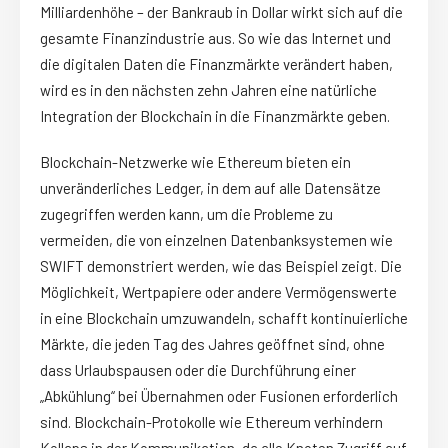
Milliardenhöhe – der Bankraub in Dollar wirkt sich auf die
gesamte Finanzindustrie aus. So wie das Internet und
die digitalen Daten die Finanzmärkte verändert haben,
wird es in den nächsten zehn Jahren eine natürliche
Integration der Blockchain in die Finanzmärkte geben.
Blockchain-Netzwerke wie Ethereum bieten ein
unveränderliches Ledger, in dem auf alle Datensätze
zugegriffen werden kann, um die Probleme zu
vermeiden, die von einzelnen Datenbanksystemen wie
SWIFT demonstriert werden, wie das Beispiel zeigt. Die
Möglichkeit, Wertpapiere oder andere Vermögenswerte
in eine Blockchain umzuwandeln, schafft kontinuierliche
Märkte, die jeden Tag des Jahres geöffnet sind, ohne
dass Urlaubspausen oder die Durchführung einer
„Abkühlung“ bei Übernahmen oder Fusionen erforderlich
sind. Blockchain-Protokolle wie Ethereum verhindern
Kollaps in der Kommunikation, da alle Knoten Zugriff auf