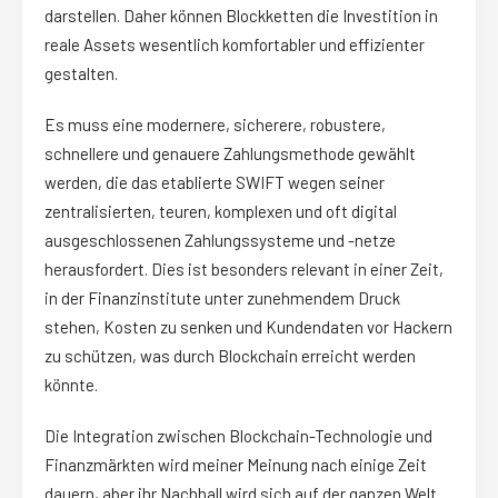
darstellen. Daher können Blockketten die Investition in
reale Assets wesentlich komfortabler und effizienter
gestalten.
Es muss eine modernere, sicherere, robustere,
schnellere und genauere Zahlungsmethode gewählt
werden, die das etablierte SWIFT wegen seiner
zentralisierten, teuren, komplexen und oft digital
ausgeschlossenen Zahlungssysteme und -netze
herausfordert. Dies ist besonders relevant in einer Zeit,
in der Finanzinstitute unter zunehmendem Druck
stehen, Kosten zu senken und Kundendaten vor Hackern
zu schützen, was durch Blockchain erreicht werden
könnte.
Die Integration zwischen Blockchain-Technologie und
Finanzmärkten wird meiner Meinung nach einige Zeit
dauern, aber ihr Nachhall wird sich auf der ganzen Welt