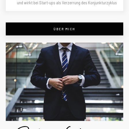
und wirkt bei Start-ups als Verzerrung des Konjunkturzyklus
ÜBER MICH