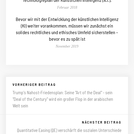
Februar 2018
Bevor wir mit der Entwicklung der künstlichen Intelligenz
(KI) weiter vorankommen, müssen wir zunächst ein
solides rechtliches und ethisches Umfeld sicherstellen –
bevor es zu spät ist
November 2019
VORHERIGER BEITRAG
Trump's Nahost-Friedensplan: Seine "Art of the Deal" - sein
"Deal of the Century" wird ein großer Flop in der arabischen
Welt sein
NÄCHSTER BEITRAG
Quantitative Easing (QE) verschärft die sozialen Unterschiede