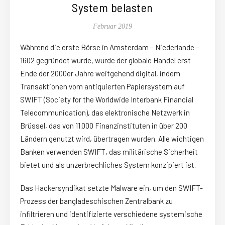
System belasten
Februar 2019
Während die erste Börse in Amsterdam – Niederlande –
1602 gegründet wurde, wurde der globale Handel erst
Ende der 2000er Jahre weitgehend digital, indem
Transaktionen vom antiquierten Papiersystem auf
SWIFT (Society for the Worldwide Interbank Financial
Telecommunication), das elektronische Netzwerk in
Brüssel, das von 11.000 Finanzinstituten in über 200
Ländern genutzt wird, übertragen wurden. Alle wichtigen
Banken verwenden SWIFT, das militärische Sicherheit
bietet und als unzerbrechliches System konzipiert ist.
Das Hackersyndikat setzte Malware ein, um den SWIFT-
Prozess der bangladeschischen Zentralbank zu
infiltrieren und identifizierte verschiedene systemische