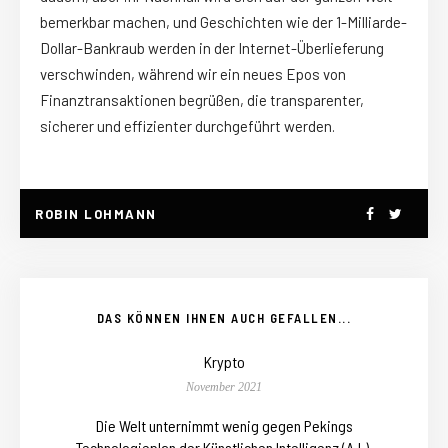
bemerkbar machen, und Geschichten wie der 1-Milliarde-
Dollar-Bankraub werden in der Internet-Überlieferung
verschwinden, während wir ein neues Epos von
Finanztransaktionen begrüßen, die transparenter,
sicherer und effizienter durchgeführt werden.
ROBIN LOHMANN
DAS KÖNNEN IHNEN AUCH GEFALLEN...
Krypto
November 2021
Die Welt unternimmt wenig gegen Pekings
Technologieplan der Künstlichen Intelligenz (A.I.).