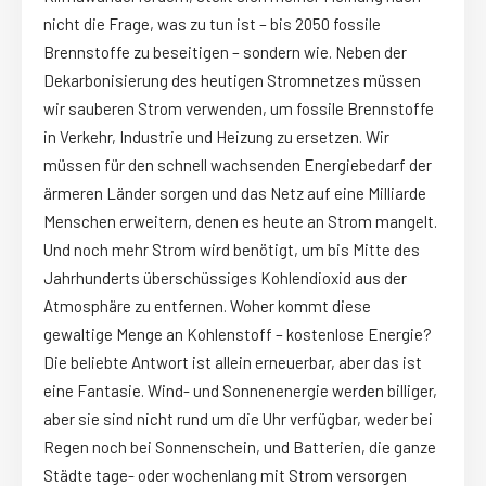
nicht die Frage, was zu tun ist – bis 2050 fossile
Brennstoffe zu beseitigen – sondern wie. Neben der
Dekarbonisierung des heutigen Stromnetzes müssen
wir sauberen Strom verwenden, um fossile Brennstoffe
in Verkehr, Industrie und Heizung zu ersetzen. Wir
müssen für den schnell wachsenden Energiebedarf der
ärmeren Länder sorgen und das Netz auf eine Milliarde
Menschen erweitern, denen es heute an Strom mangelt.
Und noch mehr Strom wird benötigt, um bis Mitte des
Jahrhunderts überschüssiges Kohlendioxid aus der
Atmosphäre zu entfernen. Woher kommt diese
gewaltige Menge an Kohlenstoff – kostenlose Energie?
Die beliebte Antwort ist allein erneuerbar, aber das ist
eine Fantasie. Wind- und Sonnenenergie werden billiger,
aber sie sind nicht rund um die Uhr verfügbar, weder bei
Regen noch bei Sonnenschein, und Batterien, die ganze
Städte tage- oder wochenlang mit Strom versorgen