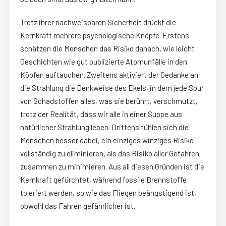
Trotz ihrer nachweisbaren Sicherheit drückt die
Kernkraft mehrere psychologische Knöpfe. Erstens
schätzen die Menschen das Risiko danach, wie leicht
Geschichten wie gut publizierte Atomunfälle in den
Köpfen auftauchen. Zweitens aktiviert der Gedanke an
die Strahlung die Denkweise des Ekels, in dem jede Spur
von Schadstoffen alles, was sie berührt, verschmutzt,
trotz der Realität, dass wir alle in einer Suppe aus
natürlicher Strahlung leben. Drittens fühlen sich die
Menschen besser dabei, ein einziges winziges Risiko
vollständig zu eliminieren, als das Risiko aller Gefahren
zusammen zu minimieren. Aus all diesen Gründen ist die
Kernkraft gefürchtet, während fossile Brennstoffe
toleriert werden, so wie das Fliegen beängstigend ist,
obwohl das Fahren gefährlicher ist.