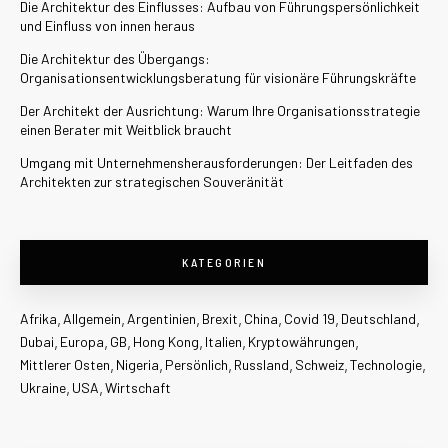
Die Architektur des Einflusses: Aufbau von Führungspersönlichkeit
und Einfluss von innen heraus
Die Architektur des Übergangs:
Organisationsentwicklungsberatung für visionäre Führungskräfte
Der Architekt der Ausrichtung: Warum Ihre Organisationsstrategie
einen Berater mit Weitblick braucht
Umgang mit Unternehmensherausforderungen: Der Leitfaden des
Architekten zur strategischen Souveränität
KATEGORIEN
Afrika
Allgemein
Argentinien
Brexit
China
Covid 19
Deutschland
Dubai
Europa
GB
Hong Kong
Italien
Kryptowährungen
Mittlerer Osten
Nigeria
Persönlich
Russland
Schweiz
Technologie
Ukraine
USA
Wirtschaft