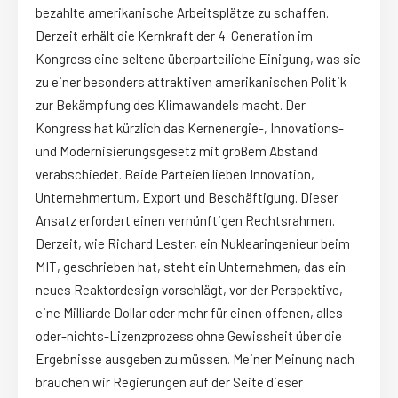
bezahlte amerikanische Arbeitsplätze zu schaffen.
Derzeit erhält die Kernkraft der 4. Generation im
Kongress eine seltene überparteiliche Einigung, was sie
zu einer besonders attraktiven amerikanischen Politik
zur Bekämpfung des Klimawandels macht. Der
Kongress hat kürzlich das Kernenergie-, Innovations-
und Modernisierungsgesetz mit großem Abstand
verabschiedet. Beide Parteien lieben Innovation,
Unternehmertum, Export und Beschäftigung. Dieser
Ansatz erfordert einen vernünftigen Rechtsrahmen.
Derzeit, wie Richard Lester, ein Nuklearingenieur beim
MIT, geschrieben hat, steht ein Unternehmen, das ein
neues Reaktordesign vorschlägt, vor der Perspektive,
eine Milliarde Dollar oder mehr für einen offenen, alles-
oder-nichts-Lizenzprozess ohne Gewissheit über die
Ergebnisse ausgeben zu müssen. Meiner Meinung nach
brauchen wir Regierungen auf der Seite dieser