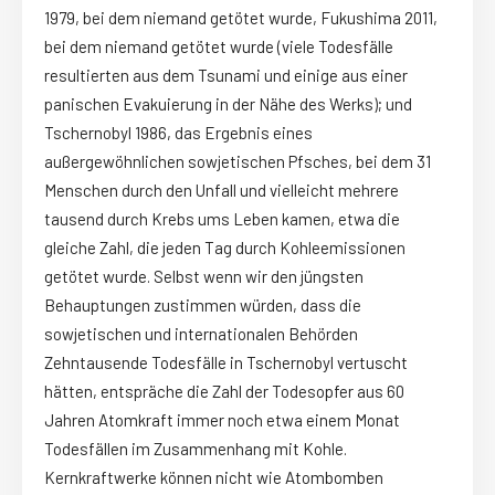
1979, bei dem niemand getötet wurde, Fukushima 2011,
bei dem niemand getötet wurde (viele Todesfälle
resultierten aus dem Tsunami und einige aus einer
panischen Evakuierung in der Nähe des Werks); und
Tschernobyl 1986, das Ergebnis eines
außergewöhnlichen sowjetischen Pfsches, bei dem 31
Menschen durch den Unfall und vielleicht mehrere
tausend durch Krebs ums Leben kamen, etwa die
gleiche Zahl, die jeden Tag durch Kohleemissionen
getötet wurde. Selbst wenn wir den jüngsten
Behauptungen zustimmen würden, dass die
sowjetischen und internationalen Behörden
Zehntausende Todesfälle in Tschernobyl vertuscht
hätten, entspräche die Zahl der Todesopfer aus 60
Jahren Atomkraft immer noch etwa einem Monat
Todesfällen im Zusammenhang mit Kohle.
Kernkraftwerke können nicht wie Atombomben