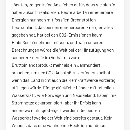
könnten, zeigen keine Anzeichen dafür, dass sie sich in
naher Zukunft realisieren. Heute arbeiten erneuerbare
Energien nur noch mit fossilen Brennstoffen.
Deutschland, das bei den erneuerbaren Energien alles
gegeben hat, hat bei den CO2-Emissionen kaum
Einbußen hinnehmen müssen, und nach unseren
Berechnungen würde die Welt bei der Hinzufügung von
sauberer Energie im Verhältnis zum
Bruttoinlandsprodukt mehr als ein Jahrhundert
brauchen, um den CO2-Ausstoß zu verringern, selbst
wenn das Land nicht auch die Kernkraftwerke vorzeitig
stilllegen würde. Einige glückliche Länder mit reichlich
Wasserkraft, wie Norwegen und Neuseeland, haben ihre
Stromnetze dekarbonisiert, aber ihr Erfolg kann
anderswo nicht gesteigert werden: Die besten
Wasserkraftwerke der Welt sind bereits gestaut. Kein
Wunder, dass eine wachsende Reaktion auf diese