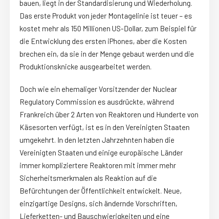
bauen, liegt in der Standardisierung und Wiederholung.
Das erste Produkt von jeder Montagelinie ist teuer – es
kostet mehr als 150 Millionen US-Dollar, zum Beispiel für
die Entwicklung des ersten iPhones, aber die Kosten
brechen ein, da sie in der Menge gebaut werden und die
Produktionsknicke ausgearbeitet werden.
Doch wie ein ehemaliger Vorsitzender der Nuclear
Regulatory Commission es ausdrückte, während
Frankreich über 2 Arten von Reaktoren und Hunderte von
Käsesorten verfügt, ist es in den Vereinigten Staaten
umgekehrt. In den letzten Jahrzehnten haben die
Vereinigten Staaten und einige europäische Länder
immer kompliziertere Reaktoren mit immer mehr
Sicherheitsmerkmalen als Reaktion auf die
Befürchtungen der Öffentlichkeit entwickelt. Neue,
einzigartige Designs, sich ändernde Vorschriften,
Lieferketten- und Bauschwierigkeiten und eine