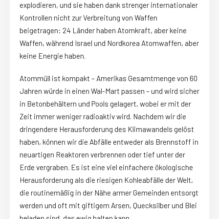
explodieren, und sie haben dank strenger internationaler
Kontrollen nicht zur Verbreitung von Waffen
beigetragen: 24 Länder haben Atomkraft, aber keine
Waffen, während Israel und Nordkorea Atomwaffen, aber
keine Energie haben.
Atommüll ist kompakt – Amerikas Gesamtmenge von 60
Jahren würde in einen Wal-Mart passen – und wird sicher
in Betonbehältern und Pools gelagert, wobei er mit der
Zeit immer weniger radioaktiv wird. Nachdem wir die
dringendere Herausforderung des Klimawandels gelöst
haben, können wir die Abfälle entweder als Brennstoff in
neuartigen Reaktoren verbrennen oder tief unter der
Erde vergraben. Es ist eine viel einfachere ökologische
Herausforderung als die riesigen Kohleabfälle der Welt,
die routinemäßig in der Nähe armer Gemeinden entsorgt
werden und oft mit giftigem Arsen, Quecksilber und Blei
beladen sind, das ewig halten kann.