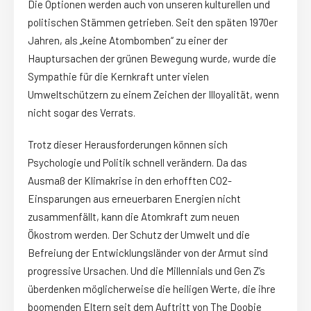
Die Optionen werden auch von unseren kulturellen und
politischen Stämmen getrieben. Seit den späten 1970er
Jahren, als „keine Atombomben“ zu einer der
Hauptursachen der grünen Bewegung wurde, wurde die
Sympathie für die Kernkraft unter vielen
Umweltschützern zu einem Zeichen der Illoyalität, wenn
nicht sogar des Verrats.
Trotz dieser Herausforderungen können sich
Psychologie und Politik schnell verändern. Da das
Ausmaß der Klimakrise in den erhofften CO2-
Einsparungen aus erneuerbaren Energien nicht
zusammenfällt, kann die Atomkraft zum neuen
Ökostrom werden. Der Schutz der Umwelt und die
Befreiung der Entwicklungsländer von der Armut sind
progressive Ursachen. Und die Millennials und Gen Z’s
überdenken möglicherweise die heiligen Werte, die ihre
boomenden Eltern seit dem Auftritt von The Doobie