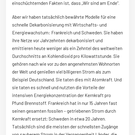
einschüchternden Fakten ist, dass „Wir sind am Ende“.
Aber wir haben tatsächlich bewährte Modelle für eine
schnelle Dekarbonisierung mit Wirtschafts- und
Energiewachstum: Frankreich und Schweden. Sie haben
ihre Netze vor Jahrzehnten dekarbonisiert und
emittieren heute weniger als ein Zehntel des weltweiten
Durchschnitts an Kohlendioxid pro Kilowattstunde. Sie
gehören nach wie vor zu den angenehmsten Wohnorten
der Welt und genießen viel billigeren Strom als zum
Beispiel Deutschland. Sie taten dies mit Atomkraft. Und
sie taten es schnell und nutzten die Vorteile der
intensiven Energiekonzentration der Kernkraft pro
Pfund Brennstoff. Frankreich hat in nur 15 Jahren fast
seinen gesamten fossilen – getriebenen Strom durch
Kernkraft ersetzt; Schweden in etwa 20 Jahren.
Tatsächlich sind die meisten der schnellsten Zugänge
von sauberem Strom in der Vergangenheit Länder, die