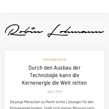
TECHNOLOGIE
Durch den Ausbau der
Technologie kann die
Kernenergie die Welt retten
April 2019
Da junge Menschen zu Recht echte Lösungen für den
Klimawandel fordern, stellt sich meiner Meinung nach