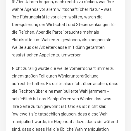
1970er Jahren begann, nach rechts zu rücken, war ihre
wahre Agenda vor allem wirtschaftlicher Natur – was
ihre Führungskräfte vor allem wollten, waren die
Deregulierung der Wirtschaft und Steuersenkungen für
die Reichen. Aber die Partei brauchte mehr als
Plutokratie, um Wahlen zu gewinnen, also begann sie,
Weiße aus der Arbeiterklasse mit dünn getarnten
rassistischen Appellen zu umwerben.
Nicht zufällig wurde die weiße Vorherrschaft immer zu
einem großen Teil durch Wählerunterdrückung
aufrechterhalten. Es sollte also nicht überraschen, dass
die Rechten über eine manipulierte Wahl jammern –
schließlich ist das Manipulieren von Wahlen das, was
ihre Seite zu tun gewohnt ist. Und es ist nicht klar,
inwieweit sie tatsächlich glauben, dass diese Wahl
manipuliert wurde, im Gegensatz dazu, dass sie wütend
sind, dass dieses Mal die übliche Wahlmanipulation