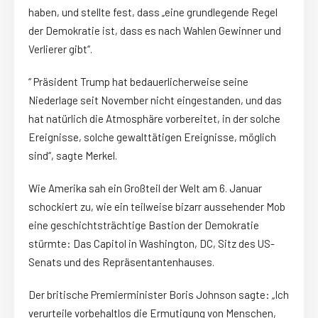
haben, und stellte fest, dass „eine grundlegende Regel
der Demokratie ist, dass es nach Wahlen Gewinner und
Verlierer gibt“.
“ Präsident Trump hat bedauerlicherweise seine
Niederlage seit November nicht eingestanden, und das
hat natürlich die Atmosphäre vorbereitet, in der solche
Ereignisse, solche gewalttätigen Ereignisse, möglich
sind“, sagte Merkel.
Wie Amerika sah ein Großteil der Welt am 6. Januar
schockiert zu, wie ein teilweise bizarr aussehender Mob
eine geschichtsträchtige Bastion der Demokratie
stürmte: Das Capitol in Washington, DC, Sitz des US-
Senats und des Repräsentantenhauses.
Der britische Premierminister Boris Johnson sagte: „Ich
verurteile vorbehaltlos die Ermutigung von Menschen,