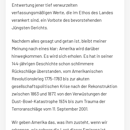
Entwertung jener tief verwurzelten
verfassungsmäßigen Werte, die im Ethos des Landes
verankert sind, ein Vorbote des bevorstehenden
Jüngsten Gerichts.
Nachdem alles gesagt und getan ist, bleibt meiner
Meinung nach eines klar: Amerika wird darüber
hinwegkommen. Es wird sich erholen. Es hat in seiner
144-jährigen Geschichte schon schlimmere
Rückschläge überstanden, vom Amerikanischen
Revolutionskrieg 1775-1783 bis zur akuten
gesellschaftspolitischen Krise nach der Rekonstruktion
zwischen 1863 und 1877, von den Verwüstungen der
Dust-Bowl-Katastrophe 1934 bis zum Trauma der
Terroranschläge vom 11. September 2001.
Wir geben Amerika das, was ihm zusteht, wenn wir
erkennen, wie schwer die Last dieser Eminenz ist.