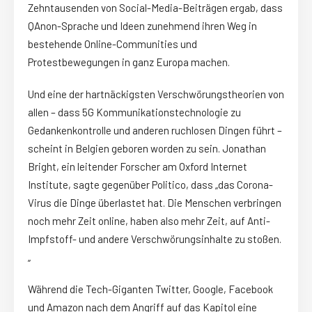
Zehntausenden von Social-Media-Beiträgen ergab, dass
QAnon-Sprache und Ideen zunehmend ihren Weg in
bestehende Online-Communities und
Protestbewegungen in ganz Europa machen.
Und eine der hartnäckigsten Verschwörungstheorien von
allen – dass 5G Kommunikationstechnologie zu
Gedankenkontrolle und anderen ruchlosen Dingen führt –
scheint in Belgien geboren worden zu sein. Jonathan
Bright, ein leitender Forscher am Oxford Internet
Institute, sagte gegenüber Politico, dass „das Corona-
Virus die Dinge überlastet hat. Die Menschen verbringen
noch mehr Zeit online, haben also mehr Zeit, auf Anti-
Impfstoff- und andere Verschwörungsinhalte zu stoßen.
„
Während die Tech-Giganten Twitter, Google, Facebook
und Amazon nach dem Angriff auf das Kapitol eine