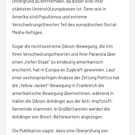
Untergrund zu entfremden, da dieser eine ihrer
stärksten Unterstützungsbasen ist. Denn wie in
Amerika sind Populismus und extreme
Verschwörungstheorien Teil des europäischen Social-
Media-Gefüges.
Sogar die rechtsextreme QAnon-Bewegung, die mit
ihren Verschwörungstheorien und ihrer Paranoia über
einen „tiefen Staat“ so eindeutig amerikanisch
erscheint, hat in Europa an Zugkraft gewonnen. Laut
einer sechssprachigen Analyse der Zeitung Politico hat
die „Yellow Jacket“-Bewegung in Frankreich die
amerikanische Bewegung übernommen, während in
Italien die QAnon-Anhänger aus der Anti-Impfstoff-
Gemeinde stammen. In Großbritannien werden die
Anhänger von Brexit-Befürwortern angezogen.
Die Publikation sagte, dass eine Überprüfung von