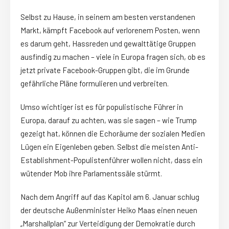
Selbst zu Hause, in seinem am besten verstandenen
Markt, kämpft Facebook auf verlorenem Posten, wenn
es darum geht, Hassreden und gewalttätige Gruppen
ausfindig zu machen – viele in Europa fragen sich, ob es
jetzt private Facebook-Gruppen gibt, die im Grunde
gefährliche Pläne formulieren und verbreiten.
Umso wichtiger ist es für populistische Führer in
Europa, darauf zu achten, was sie sagen – wie Trump
gezeigt hat, können die Echoräume der sozialen Medien
Lügen ein Eigenleben geben. Selbst die meisten Anti-
Establishment-Populistenführer wollen nicht, dass ein
wütender Mob ihre Parlamentssäle stürmt.
Nach dem Angriff auf das Kapitol am 6. Januar schlug
der deutsche Außenminister Heiko Maas einen neuen
„Marshallplan“ zur Verteidigung der Demokratie durch