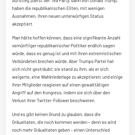
Aufstieg zuerst der Tea Party, dann von Donald Trump,
haben die republikanischen Eliten, mit wenigen
Ausnahmen, ihren neuen unterwürfigen Status
akzeptiert.
Man hätte hoffen können, dass eine signifikante Anzahl
vernünftiger republikanischer Politiker endlich sagen
würde, dass es genug ist und mit ihren extremistischen
Verbündeten brechen würde. Aber Trumps Partei hat
sich nicht gesträubt; sie stand zu ihm, als er sich
weigerte, eine Wahlniederlage zu akzeptieren; und einige
ihrer Mitglieder reagieren auf einen gewalttätigen
Angriff auf den Kongress, indem sie sich über den
Verlust ihrer Twitter-Follower beschweren.
Und es gibt keinen Grund zu glauben, dass die
Gräueltaten, die noch kommen werden – denn es wird
noch mehr Gräueltaten geben – einen Unterschied