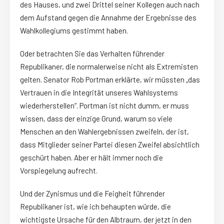
des Hauses, und zwei Drittel seiner Kollegen auch nach
dem Aufstand gegen die Annahme der Ergebnisse des
Wahlkollegiums gestimmt haben.
Oder betrachten Sie das Verhalten führender
Republikaner, die normalerweise nicht als Extremisten
gelten. Senator Rob Portman erklärte, wir müssten „das
Vertrauen in die Integrität unseres Wahlsystems
wiederherstellen“. Portman ist nicht dumm, er muss
wissen, dass der einzige Grund, warum so viele
Menschen an den Wahlergebnissen zweifeln, der ist,
dass Mitglieder seiner Partei diesen Zweifel absichtlich
geschürt haben. Aber er hält immer noch die
Vorspiegelung aufrecht.
Und der Zynismus und die Feigheit führender
Republikaner ist, wie ich behaupten würde, die
wichtigste Ursache für den Albtraum, der jetzt in den