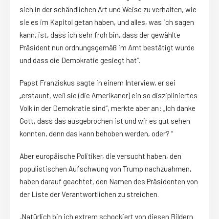
sich in der schändlichen Art und Weise zu verhalten, wie
sie es im Kapitol getan haben, und alles, was ich sagen
kann, ist, dass ich sehr froh bin, dass der gewählte
Präsident nun ordnungsgemäß im Amt bestätigt wurde
und dass die Demokratie gesiegt hat“.
Papst Franziskus sagte in einem Interview, er sei
„erstaunt, weil sie (die Amerikaner) ein so diszipliniertes
Volk in der Demokratie sind“, merkte aber an: „Ich danke
Gott, dass das ausgebrochen ist und wir es gut sehen
konnten, denn das kann behoben werden, oder? “
Aber europäische Politiker, die versucht haben, den
populistischen Aufschwung von Trump nachzuahmen,
haben darauf geachtet, den Namen des Präsidenten von
der Liste der Verantwortlichen zu streichen.
„Natürlich bin ich extrem schockiert von diesen Bildern